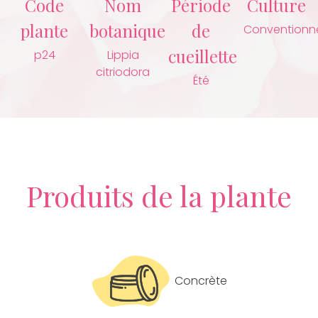
Code
Nom
Période
Culture
plante
botanique
de
Conventionne
cueillette
p24
Lippia
citriodora
Été
Produits de la plante
Concrète