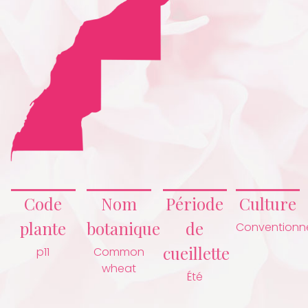
Code
Nom
Période
Culture
plante
botanique
de
Conventionne
cueillette
p11
Common
wheat
Été